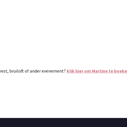
eest, bruiloft of ander evenement?
Klik hier om Martine te boek