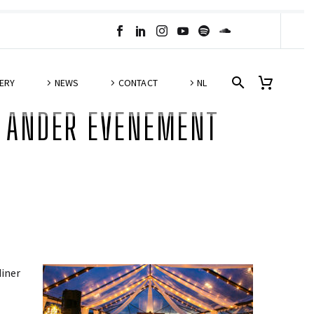
ERY
NEWS
CONTACT
NL
OF ANDER EVENEMENT
diner