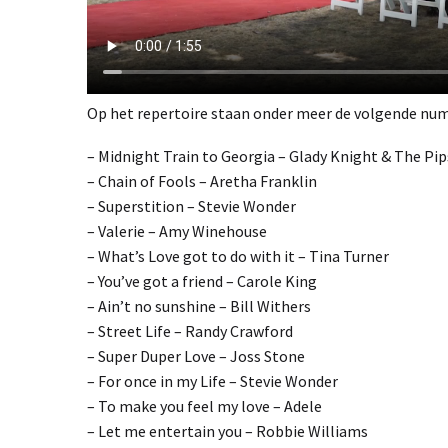
Op het repertoire staan onder meer de volgende nu
– Midnight Train to Georgia – Glady Knight & The Pip
– Chain of Fools – Aretha Franklin
– Superstition – Stevie Wonder
– Valerie – Amy Winehouse
– What’s Love got to do with it – Tina Turner
– You’ve got a friend – Carole King
– Ain’t no sunshine – Bill Withers
– Street Life – Randy Crawford
– Super Duper Love – Joss Stone
– For once in my Life – Stevie Wonder
– To make you feel my love – Adele
– Let me entertain you – Robbie Williams