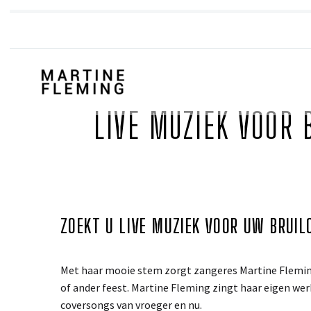
LIVE MUZIEK VOOR 
ZOEKT U LIVE MUZIEK VOOR UW BRUIL
Met haar mooie stem zorgt zangeres Martine Fleming 
of ander feest. Martine Fleming zingt haar eigen we
coversongs van vroeger en nu.