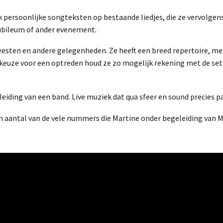
ok persoonlijke songteksten op bestaande liedjes, die ze vervolgens
jubileum of ander evenement.
eesten en andere gelegenheden. Ze heeft een breed repertoire, me
uze voor een optreden houd ze zo mogelijk rekening met de set
eiding van een band. Live muziek dat qua sfeer en sound precies pa
n aantal van de vele nummers die Martine onder begeleiding van Ma