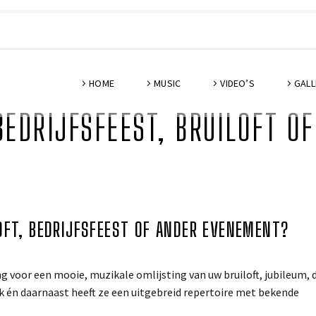
HOME
MUSIC
VIDEO’S
GALL
BEDRIJFSFEEST, BRUILOFT 
OFT, BEDRIJFSFEEST OF ANDER EVENEMENT?
voor een mooie, muzikale omlijsting van uw bruiloft, jubileum, 
rk én daarnaast heeft ze een uitgebreid repertoire met bekende